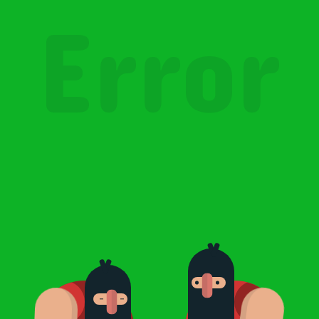
Error